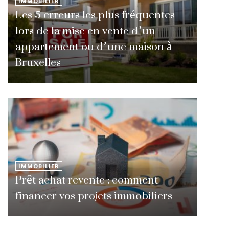
IMMOBILIER
Les 5 erreurs les plus fréquentes
lors de la mise en vente d’un
appartement ou d’une maison à
Bruxelles
IMMOBILIER
Prêt achat revente : comment
financer vos projets immobiliers