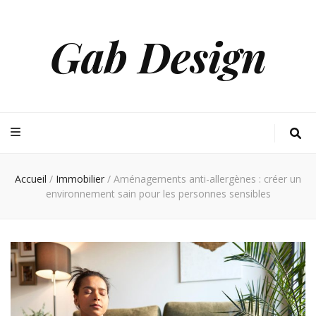
Gab Design
Accueil
/
Immobilier
/
Aménagements anti-allergènes : créer un
environnement sain pour les personnes sensibles