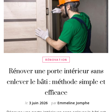
RÉNOVATION
Rénover une porte intérieur sans
enlever le bâti : méthode simple et
efficace
le
3 juin 2026
par
Emmeline Jomphe