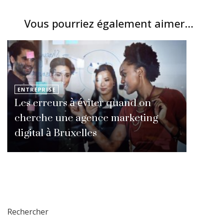
Vous pourriez également aimer...
ENTREPRISE
Les erreurs à éviter quand on
cherche une agence marketing
digital à Bruxelles
Rechercher