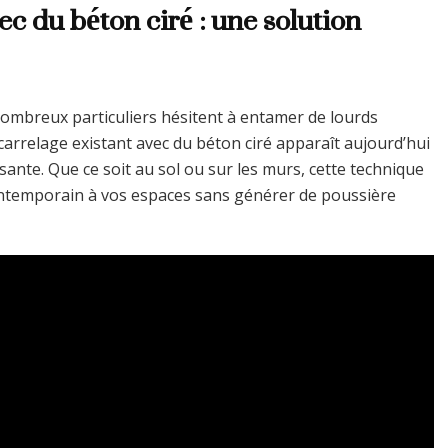
c du béton ciré : une solution
e nombreux particuliers hésitent à entamer de lourds
carrelage existant avec du béton ciré apparaît aujourd’hui
ante. Que ce soit au sol ou sur les murs, cette technique
ntemporain à vos espaces sans générer de poussière