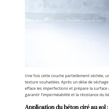
Une fois cette couche partiellement séchée, un
texture souhaitées. Après un délai de séchag
efface les imperfections et prépare la surface 
garantir l’imperméabilité et la résistance du bé
Application du béton ciré au sol 