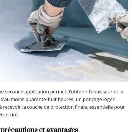
e seconde application permet d’obtenir l’épaisseur et la
e d’au moins quarante-huit heures, un ponçage léger
à recevoir la couche de protection finale, essentielle pour
ton ciré.
: précautions et avantages