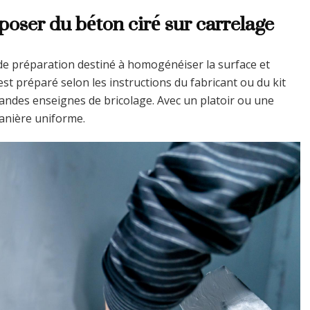
 poser du béton ciré sur carrelage
 de préparation destiné à homogénéiser la surface et
 est préparé selon les instructions du fabricant ou du kit
randes enseignes de bricolage. Avec un platoir ou une
anière uniforme.