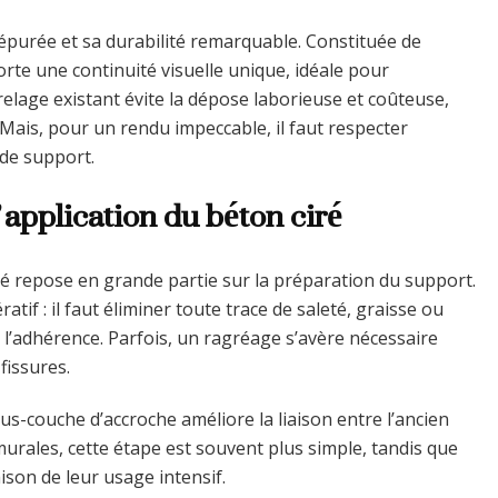
 épurée et sa durabilité remarquable. Constituée de
orte une continuité visuelle unique, idéale pour
elage existant évite la dépose laborieuse et coûteuse,
Mais, pour un rendu impeccable, il faut respecter
 de support.
’application du béton ciré
ré repose en grande partie sur la préparation du support.
if : il faut éliminer toute trace de saleté, graisse ou
à l’adhérence. Parfois, un ragréage s’avère nécessaire
fissures.
sous-couche d’accroche améliore la liaison entre l’ancien
murales, cette étape est souvent plus simple, tandis que
son de leur usage intensif.