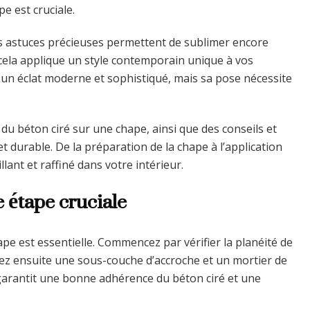
e est cruciale.
es astuces précieuses permettent de sublimer encore
 cela applique un style contemporain unique à vos
r un éclat moderne et sophistiqué, mais sa pose nécessite
e du béton ciré sur une chape, ainsi que des conseils et
t durable. De la préparation de la chape à l’application
lant et raffiné dans votre intérieur.
e étape cruciale
ape est essentielle. Commencez par vérifier la planéité de
quez ensuite une sous-couche d’accroche et un mortier de
 garantit une bonne adhérence du béton ciré et une