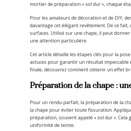
mortier de préparation « sol dur », chaque étap
Pour les amateurs de décoration et de DIY, d
davantage cet élégant revêtement. De ce fait,
surfaces. Utilisé sur une chape, il peut donne
une attention particulière.
Cet article détaille les étapes clés pour la pos
astuces pour garantir un résultat impeccable e
finale, découvrez comment obtenir un effet bril
Préparation de la chape : un
Pour un rendu parfait, la préparation de la ch
la chape pour éviter toute fissuration. Appli
préparation, souvent appelé « sol dur ». Cela
uniformité de teinte.