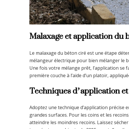
Malaxage et application du b
Le malaxage du béton ciré est une étape déte
mélangeur électrique pour bien mélanger le bét
Une fois votre mélange prêt, l’application s
première couche à l’aide d’un platoir, appliqu
Techniques d’application et
Adoptez une technique d’application précise en
grandes surfaces. Pour les coins et les recoin
atteindre les moindres recoins. Laissez séche