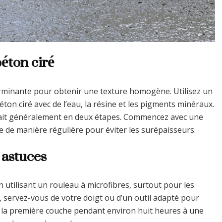
éton ciré
rminante pour obtenir une texture homogène. Utilisez un
on ciré avec de l’eau, la résine et les pigments minéraux.
e fait généralement en deux étapes. Commencez avec une
ée de manière régulière pour éviter les surépaisseurs.
 astuces
 utilisant un rouleau à microfibres, surtout pour les
s, servez-vous de votre doigt ou d’un outil adapté pour
r la première couche pendant environ huit heures à une