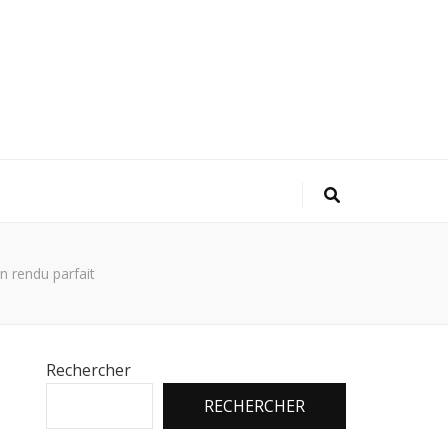
n rendu parfait
Rechercher
RECHERCHER