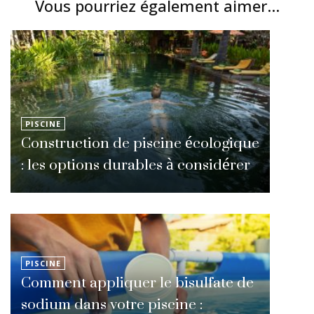
Vous pourriez également aimer...
PISCINE
Construction de piscine écologique
: les options durables à considérer
PISCINE
Comment appliquer le bisulfate de
sodium dans votre piscine :