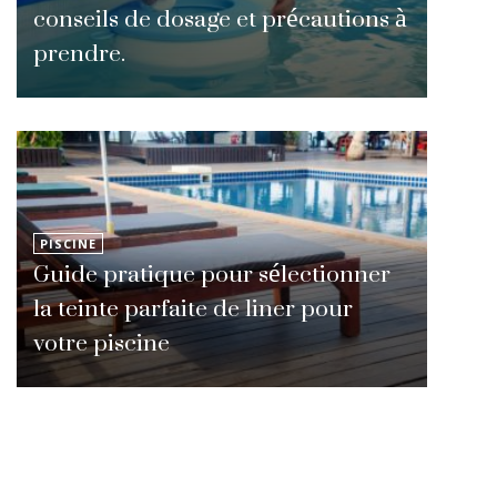
conseils de dosage et précautions à
prendre.
PISCINE
Guide pratique pour sélectionner
la teinte parfaite de liner pour
votre piscine