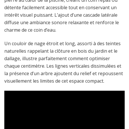
pierre au cœur de la piscine, créant un coin repas ou
détente facilement accessible tout en conservant un
intérêt visuel puissant. L’ajout d’une cascade latérale
diffuse une ambiance sonore relaxante et renforce le
charme de ce coin d’eau.
Un couloir de nage étroit et long, assorti à des teintes
naturelles rappelant la clôture en bois du jardin et le
dallage, illustre parfaitement comment optimiser
chaque centimètre. Les lignes verticales dissimulées et
la présence d’un arbre ajoutent du relief et repoussent
visuellement les limites de cet espace compact.